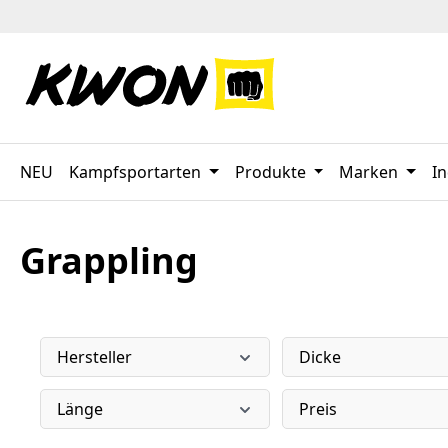
 Hauptinhalt springen
Zur Suche springen
Zur Hauptnavigation springen
NEU
Kampfsportarten
Produkte
Marken
In
Grappling
Hersteller
Dicke
Länge
Preis