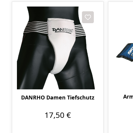
Arm
DANRHO Damen Tiefschutz
17,50 €