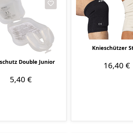
Knieschützer S
schutz Double Junior
16,40 €
5,40 €