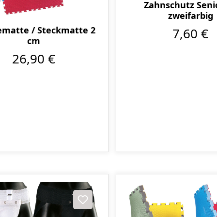
Zahnschutz Seni
zweifarbig
matte / Steckmatte 2
7,60 €
cm
26,90 €