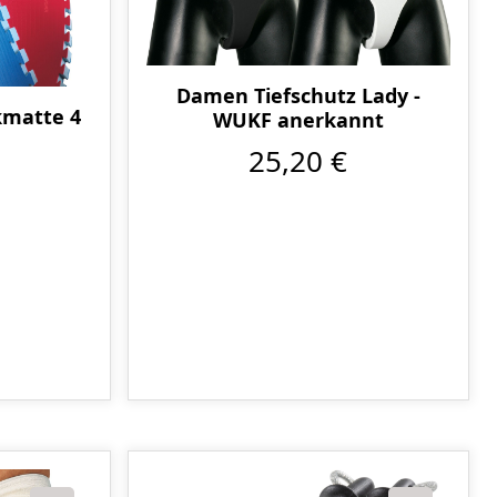
Damen Tiefschutz Lady -
kmatte 4
WUKF anerkannt
25,20 €