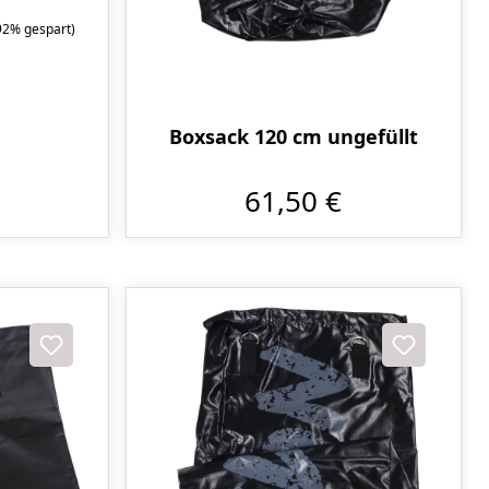
92% gespart)
Boxsack 120 cm ungefüllt
61,50 €