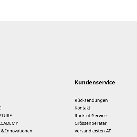
Kundenservice
Rücksendungen
O
Kontakt
ATURE
Rückruf-Service
ACADEMY
Grössenberater
 & Innovationen
Versandkosten AT