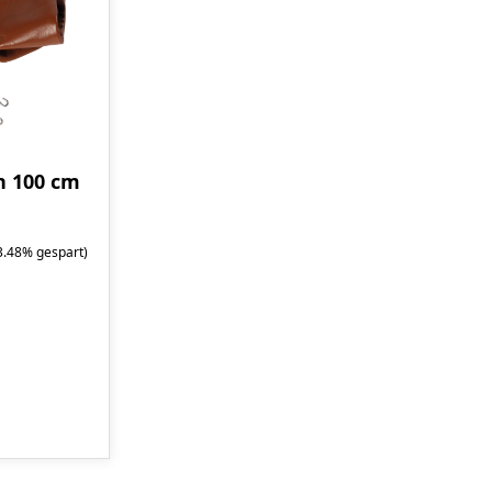
n 100 cm
3.48% gespart)