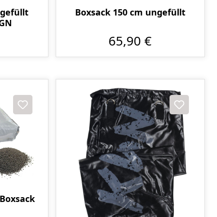
gefüllt
Boxsack 150 cm ungefüllt
IGN
65,90 €
 Boxsack