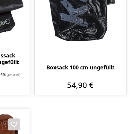
gssack
gefüllt
Boxsack 100 cm ungefüllt
95% gespart)
54,90 €