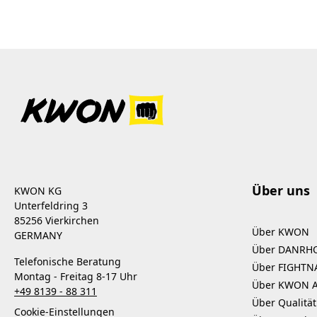
Über uns
KWON KG
Unterfeldring 3
85256 Vierkirchen
Über KWON
GERMANY
Über DANRH
Telefonische Beratung
Über FIGHTN
Montag - Freitag 8-17 Uhr
Über KWON 
+49 8139 - 88 311
Über Qualität
Cookie-Einstellungen