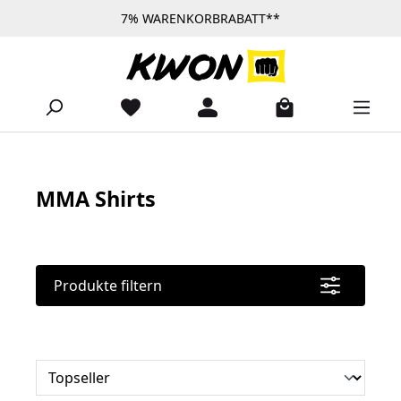
7% WARENKORBRABATT**
Zum Hauptinhalt springen
MMA Shirts
Produkte filtern