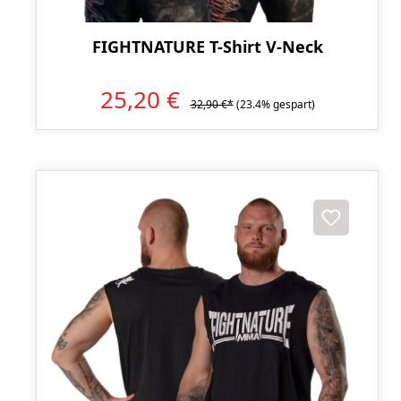
FIGHTNATURE T-Shirt V-Neck
25,20 €
32,90 €*
(23.4% gespart)