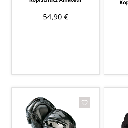
Kop
54,90 €