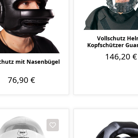
Vollschutz Hel
Kopfschützer Guar
146,20 €
chutz mit Nasenbügel
76,90 €