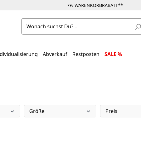
7% WARENKORBRABATT**
dividualisierung
Abverkauf
Restposten
SALE %
Größe
Preis