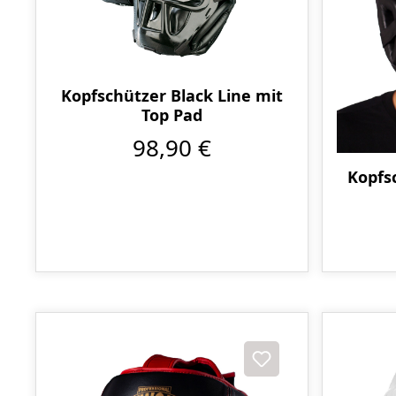
Kopfschützer Black Line mit
Top Pad
98,90 €
Kopfs