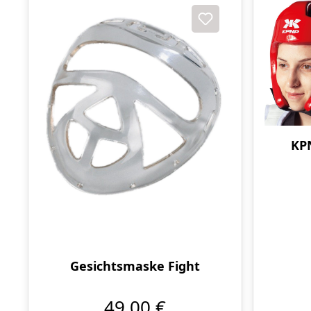
KP
Gesichtsmaske Fight
49,00 €