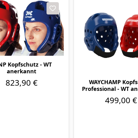
NP Kopfschutz - WT
anerkannt
823,90 €
WAYCHAMP Kopfs
Professional - WT a
499,00 €