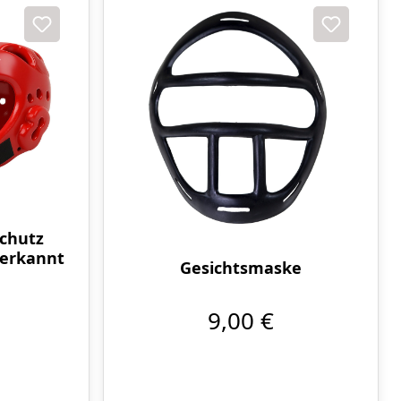
chutz
nerkannt
Gesichtsmaske
9,00 €