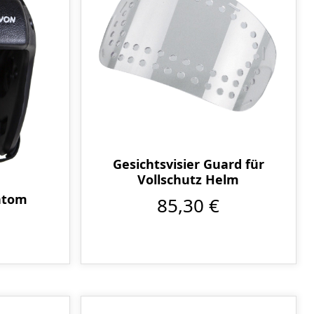
Gesichtsvisier Guard für
Vollschutz Helm
ntom
85,30 €