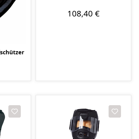
108,40 €
fschützer