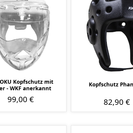
OKU Kopfschutz mit
Kopfschutz Pha
ier - WKF anerkannt
99,00 €
82,90 €