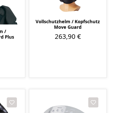
Vollschutzhelm / Kopfschutz
Move Guard
m /
263,90 €
d Plus