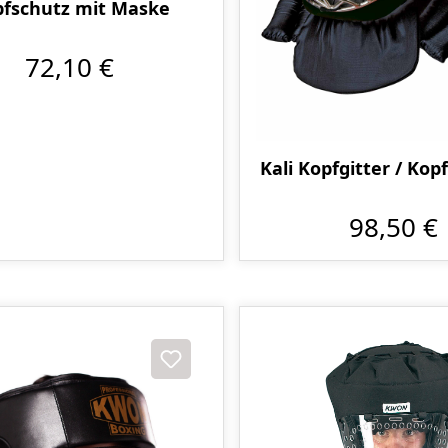
fschutz mit Maske
72,10 €
Kali Kopfgitter / Kop
98,50 €