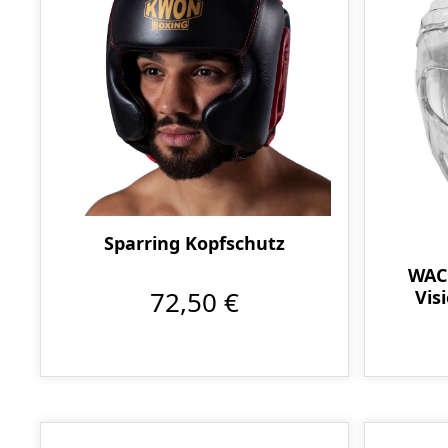
Sparring Kopfschutz
WAC
72,50 €
Vis