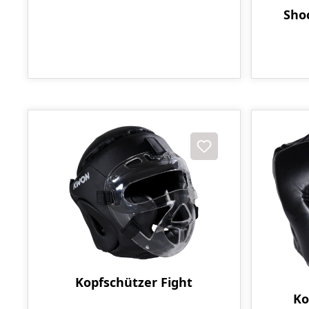
Sho
Kopfschützer Fight
Ko