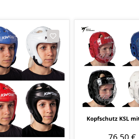
Kopfschutz KSL mit
76,50 €