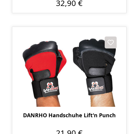
32,90 €
DANRHO Handschuhe Lift'n Punch
21,90 €