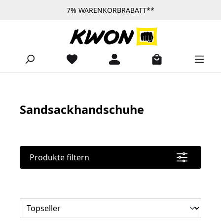
7% WARENKORBRABATT**
Zum Hauptinhalt springen
Sandsackhandschuhe
Produkte filtern