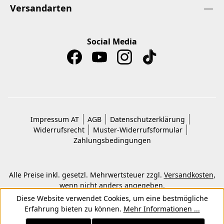
Versandarten
Social Media
Impressum AT
AGB
Datenschutzerklärung
Widerrufsrecht
Muster-Widerrufsformular
Zahlungsbedingungen
Alle Preise inkl. gesetzl. Mehrwertsteuer zzgl.
Versandkosten
,
wenn nicht anders angegeben.
© 2026 Copyright © Kwon KG. Alle Rechte vorbehalten.
Diese Website verwendet Cookies, um eine bestmögliche
Erfahrung bieten zu können.
Mehr Informationen ...