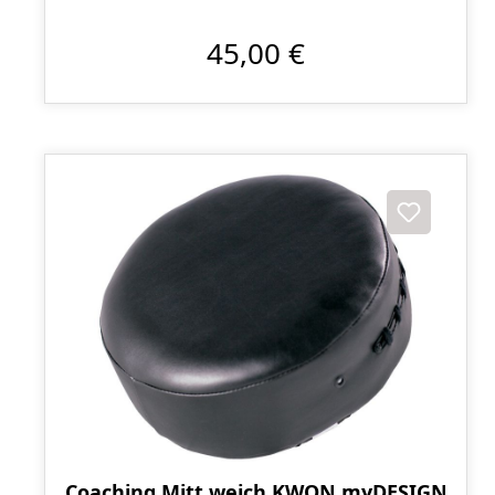
45,00 €
Coaching Mitt weich KWON myDESIGN