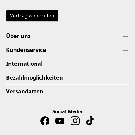
Vertrag widerrufen
Über uns
Kundenservice
International
Bezahlmöglichkeiten
Versandarten
Social Media