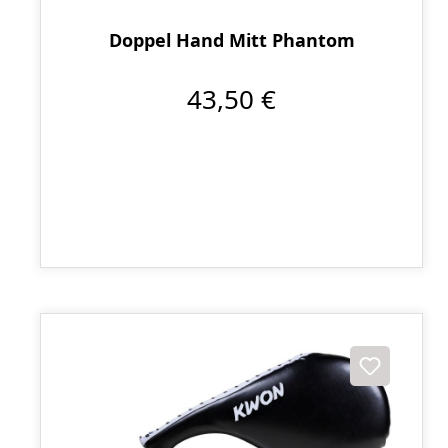
Doppel Hand Mitt Phantom
43,50 €