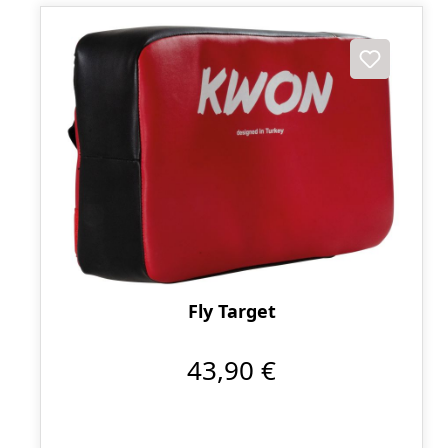
Fly Target
43,90 €