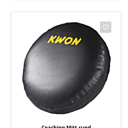
Coaching Mitt rund