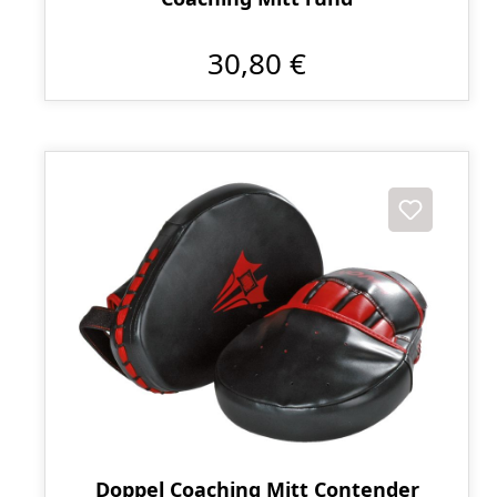
30,80 €
Doppel Coaching Mitt Contender