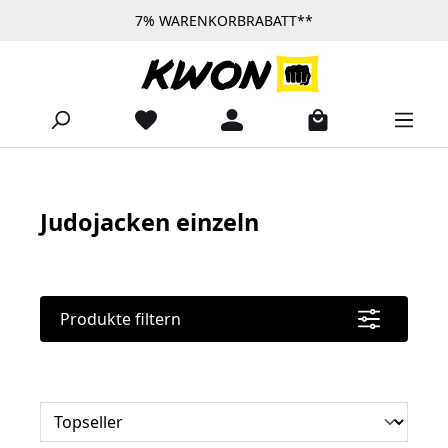
7% WARENKORBRABATT**
Zum Hauptinhalt springen
Judojacken einzeln
Produkte filtern