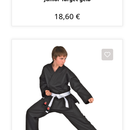
18,60 €