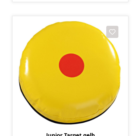
Junior Target gelb