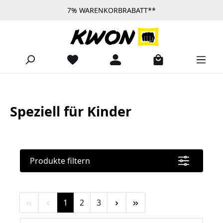
7% WARENKORBRABATT**
Zum Hauptinhalt springen
Speziell für Kinder
Produkte filtern
Seite
Seite
Seite
1
2
3