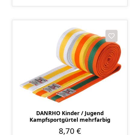
DANRHO Kinder / Jugend
Kampfsportgürtel mehrfarbig
8,70 €