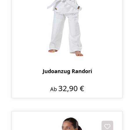
Judoanzug Randori
32,90 €
Ab