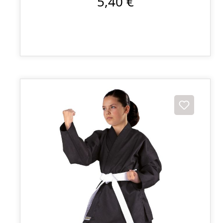
5,40 €