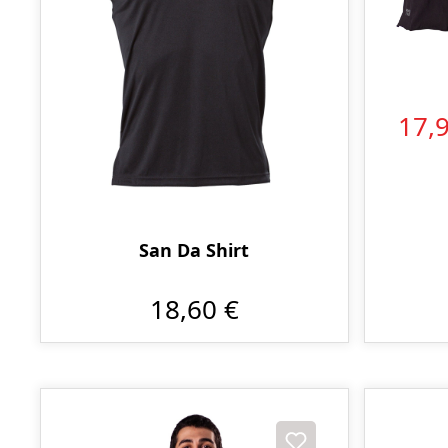
17,
San Da Shirt
18,60 €