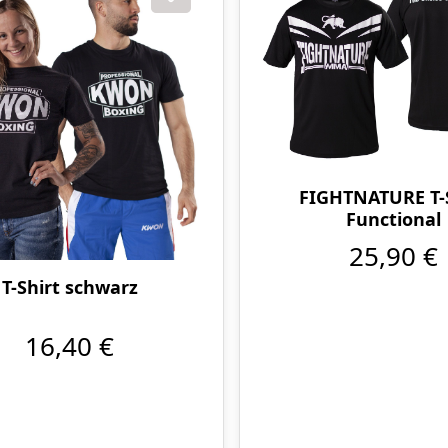
FIGHTNATURE T-S
Functional
25,90 €
T-Shirt schwarz
16,40 €