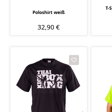
T-S
Poloshirt weiß
32,90 €