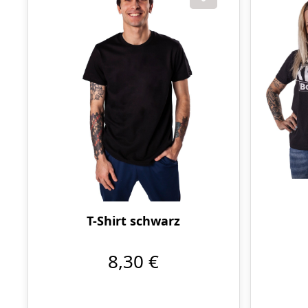
T-Shirt schwarz
8,30 €