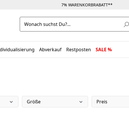
7% WARENKORBRABATT**
dividualisierung
Abverkauf
Restposten
SALE %
Größe
Preis