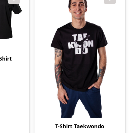
hirt
T-Shirt Taekwondo