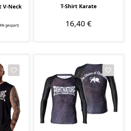
T-Shirt Karate
t V-Neck
16,40 €
.4% gespart)