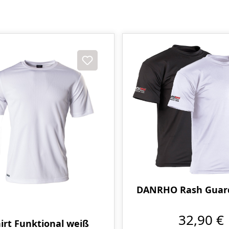
DANRHO Rash Guard
32,90 €
hirt Funktional weiß