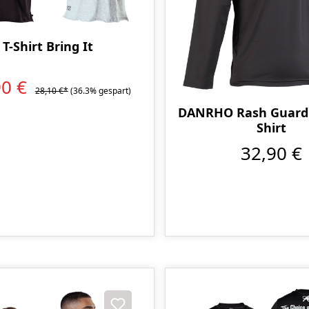
T-Shirt Bring It
90 €
28,10 €*
(36.3% gespart)
DANRHO Rash Guard
Shirt
32,90 €