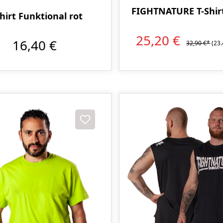
FIGHTNATURE T-Shir
hirt Funktional rot
25,20 €
16,40 €
32,90 €*
(23