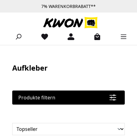
7% WARENKORBRABATT**
Zum Hauptinhalt springen
Aufkleber
Produkte filtern